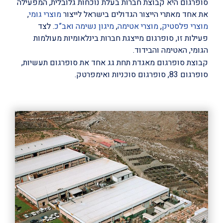
סופרגום היא קבוצת חברות בעלת נוכחות גלובלית, המפעילה
את אחד מאתרי הייצור הגדולים בישראל לייצור
מוצרי גומי
,
מוצרי פלסטיק
,
מוצרי אטימה
,
מיגון נשימה ואב”כ
. לצד
פעילות זו, סופרגום מייצגת חברות בינלאומיות מעולמות
הגומי, האטימה והבידוד.
קבוצת סופרגום מאגדת תחת גג אחד את סופרגום תעשיות,
סופרגום 83, סופרגום סוכניות ואימפרטק.