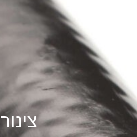
צינור