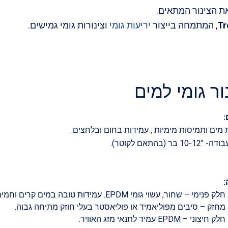
ת הצינור המתאים.
Tr
, המתמחה בייצור
יריעות גומי
וצינורות גומי גמישים.
ור גומי למים
:
 מים ותמיסות מימיות , עמידות בחום ובלחצים.
10 בר (בהתאם לקוטר).
:
חלק פנימי – שחור, עשוי גומי EPDM. עמידות טובה במים קרים וחמים, חומצות ובסיסים.
מחזק – סיבים מפוליאמיד או פוליאסטר בעלי חוזק מתיחה גבוה.
חלק חיצוני – EPDM עמיד לתנאי מזג האוויר.