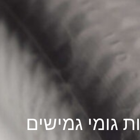
ות גומי גמישים