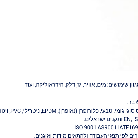
ן שימושים: מים, אוויר, גז, דלק, הידראוליקה, ועוד.
 (נאופרן), EPDM, ניטרילי, PVC, ויטון הייפלון ועוד.
ים לפי תנאי העבודה ולהתאים מידות ואוגנים.