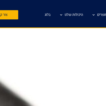
וצרים
היכולות שלנו
בלוג
צור ק