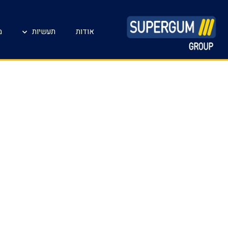
אודות
תעשיות
מ