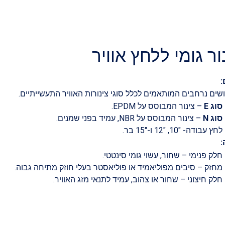
ור גומי ללחץ אוויר
:
שים נרחבים המותאמים לכלל סוגי צינורות האוויר התעשייתיים.
סוג
E
– צינור המבוסס על EPDM.
סוג
N
– צינור המבוסס על NBR, עמיד בפני שמנים.
לחץ עבודה- 10″, 12″ ו-15″ בר.
:
חלק פנימי – שחור, עשוי גומי סינטטי.
מחזק – סיבים מפוליאמיד או פוליאסטר בעלי חוזק מתיחה גבוה.
חלק חיצוני – שחור או צהוב, עמיד לתנאי מזג האוויר.