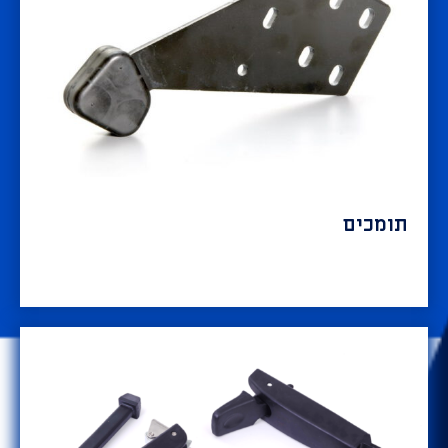
תומכים