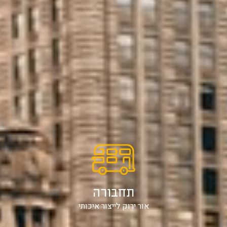
תחבורה
אור ירוק לייצור איכותי