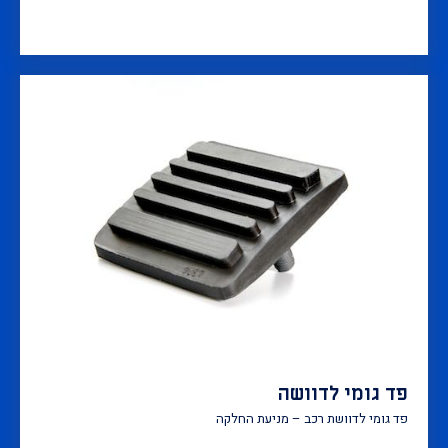
פד גומי לדוושה
פד גומי לדוושת רכב – מניעת החלקה