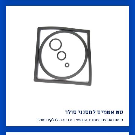
סט אטמים למסנני סולר
פיתוח אטמים מיוחדים עם עמידות גבוהה לדלקים וסולר.