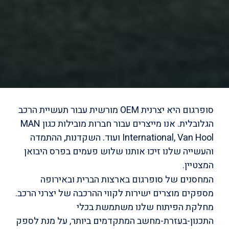
סופרגום היא יצרנית OEM מורשית עבור תעשיית הרכב
הגלובלית. אנו מייצרים עבור חברות מובילות כגון MAN
International, Van Hool ועוד. השקדנות, ההתמדה
והעשייה שלנו זיכו אותנו שלוש פעמים בפרס היבואן
המצטיין.
המחסנים של סופרגום בארצות הברית ובאירופה
מספקים מוצרים ישירות לקווי ההרכבה של יצרני הרכב.
מחלקת הפיתוח שלנו משתמשת בכלי
התכנון-בעזרת-מחשב המתקדמים ביותר, על מנת לספק