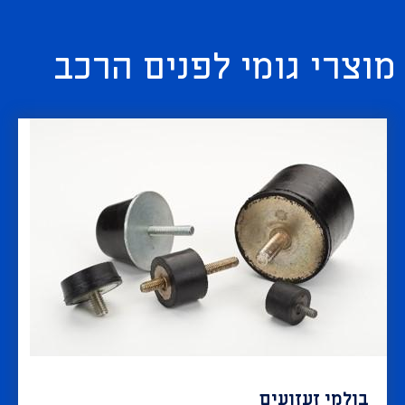
מוצרי גומי לפנים הרכב
בולמי זעזועים